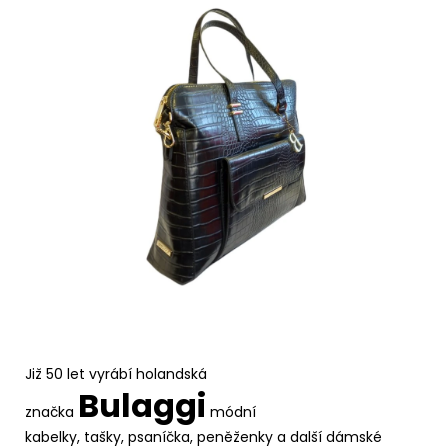
Již 50 let vyrábí holandská
Bulaggi
značka
módní
kabelky, tašky, psaníčka, peněženky a další dámské