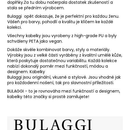
doplňky.Za tu dobu načerpala dostatek zkušeností a
stala se předním výrobcem.
Bulaggi opět dokazuje, že je perfektní pro každou ženu.
Vášeň pro barvy, pohodlí a kvalitu je klíčem ke každé
kolekci.
Všechny kabelky jsou vyrobeny z high-grade PU a byly
schváleny PETA jako vegan.
Dokáže skvěle kombinovat barvy, styly a materiály.
Výrobky jsou z velké části vyráběny z kvalitní umělé kůže,
která poskytuje dostatečnou variabilitu. Každá kolekce
nabízí dokonalý poměr mezi funkčností, módou a
designem. Kabelky
Bulaggi jsou originální, vkusné a stylové. Jsou vhodné jak
pro každodenní nošení, tak pro slavnostní příležitosti.
BULAGGI - to je rovnováha mezi funkčností a designem,
kabelky této značky si prostě zamilujete!