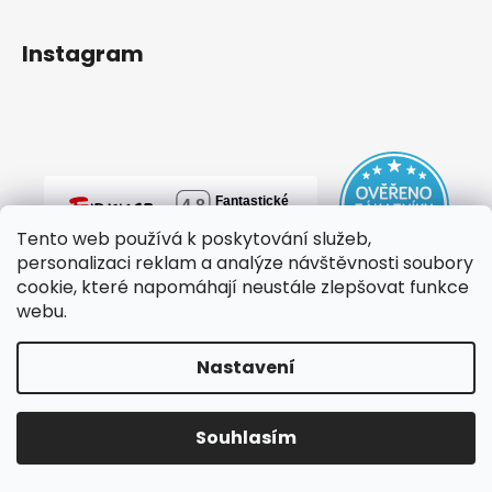
Instagram
Tento web používá k poskytování služeb,
personalizaci reklam a analýze návštěvnosti soubory
cookie, které napomáhají neustále zlepšovat funkce
webu.
Nastavení
Vytvořil Shoptet
Copyright 2026
mylovebag
. Všechna práva vyhrazena.
Souhlasím
Upravit nastavení cookies