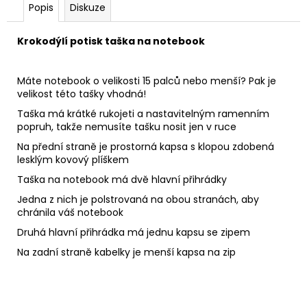
Popis
Diskuze
K
rokodýlí potisk taška na notebook
Máte notebook o velikosti 15 palců nebo menší?
Pak je
velikost této tašky vhodná!
Taška má krátké rukojeti a nastavitelným ramenním
popruh, takže nemusíte tašku nosit jen v ruce
Na přední straně je prostorná kapsa s klopou zdobená
lesklým kovový plíškem
Taška na notebook má dvě hlavní přihrádky
Jedna z nich je polstrovaná na obou stranách, aby
chránila váš notebook
Druhá hlavní přihrádka má jednu kapsu se zipem
Na zadní straně kabelky je menší kapsa na zip