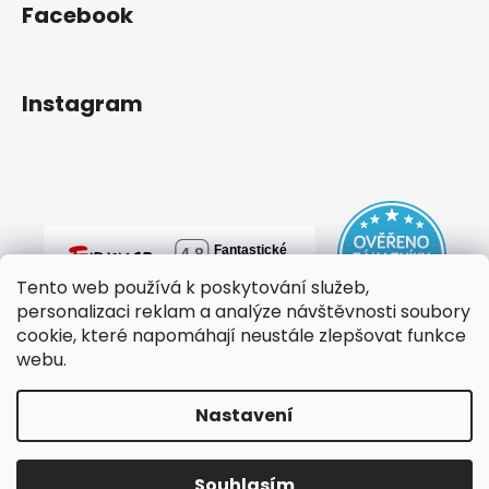
Facebook
Instagram
Tento web používá k poskytování služeb,
personalizaci reklam a analýze návštěvnosti soubory
cookie, které napomáhají neustále zlepšovat funkce
webu.
Nastavení
Vytvořil Shoptet
Copyright 2026
mylovebag
. Všechna práva vyhrazena.
Souhlasím
Upravit nastavení cookies