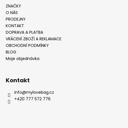
ZNAČKY
O NÁS
PRODEJNY
KONTAKT
DOPRAVA A PLATBA
VRÁCENÍ ZBOŽÍ A REKLAMACE
OBCHODNÍ PODMÍNKY
BLOG
Moje objednávka
Kontakt
info
@
mylovebag.cz
+420 777 572 776