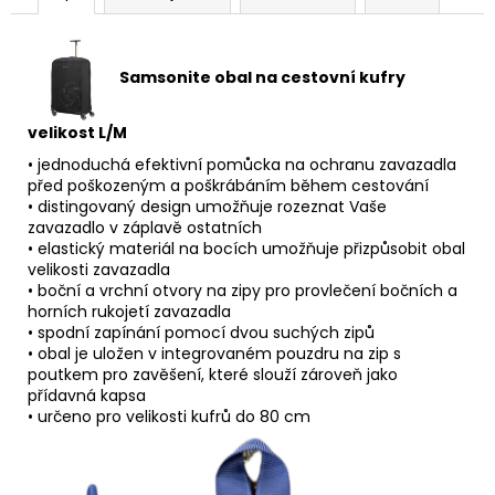
Samsonite obal na cestovní kufry
velikost L/M
• jednoduchá efektivní pomůcka na ochranu zavazadla
před poškozeným a poškrábáním během cestování
• distingovaný design umožňuje rozeznat Vaše
zavazadlo v záplavě ostatních
• elastický materiál na bocích umožňuje přizpůsobit obal
velikosti zavazadla
• boční a vrchní otvory na zipy pro provlečení bočních a
horních rukojetí zavazadla
• spodní zapínání pomocí dvou suchých zipů
• obal je uložen v integrovaném pouzdru na zip s
poutkem pro zavěšení, které slouží zároveň jako
přídavná kapsa
• určeno pro velikosti kufrů do 80 cm