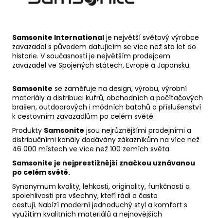
Samsonite International
je největší světový výrobce
zavazadel s původem datujícím se více než sto let do
historie. V současnosti je největším prodejcem
zavazadel ve Spojených státech, Evropě a Japonsku.
Samsonite
se zaměřuje na design, výrobu, výrobní
materiály a distribuci kufrů, obchodních a počítačových
brašen, outdoorových i módních batohů a příslušenství
k cestovním zavazadlům po celém světě.
Produkty
Samsonite
jsou nejrůznějšími prodejními a
distribučními kanály dodávány zákazníkům na více než
46 000 místech ve více než 100 zemích světa.
Samsonite je nejprestižnější značkou uznávanou
po celém světě.
Synonymum kvality, lehkosti, originality, funkčnosti a
spolehlivosti pro všechny, kteří rádi a často
cestují. Nabízí moderní jednoduchý styl a komfort s
využitím kvalitních materiálů a nejnovějších