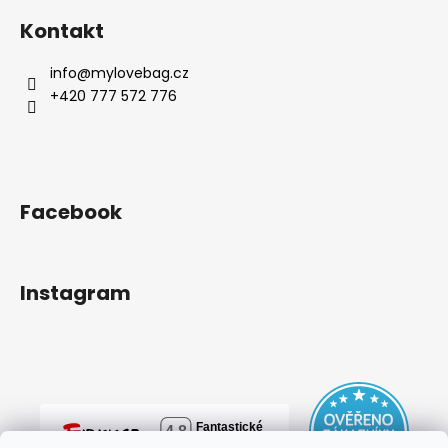
Kontakt
info
@
mylovebag.cz
+420 777 572 776
Facebook
Instagram