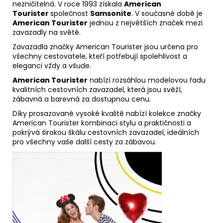
nezničitelná. V roce 1993 získala
American
Tourister
společnost
Samsonite
. V současné době je
American Tourister
jednou z největších značek mezi
zavazadly na světě.
Zavazadla značky American Tourister jsou určena pro
všechny cestovatele, kteří potřebují spolehlivost a
eleganci vždy a všude.
American Tourister
nabízí rozsáhlou modelovou řadu
kvalitních cestovních zavazadel, která jsou svěží,
zábavná a barevná za dostupnou cenu.
Díky prosazované vysoké kvalitě nabízí kolekce značky
American Tourister kombinaci stylu a praktičnosti a
pokrývá širokou škálu cestovních zavazadel, ideálních
pro všechny vaše další cesty za zábavou.