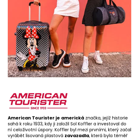
American Tourister je
americká
značka, jejíž historie
sahá k roku 1933, kdy ji založil Sol Koffler a investoval do
ní celoživotní úspory. Koffler byl mezi prvními, který začal
vyrábět lisovaná plastová
zavazadla
, která byla téměř