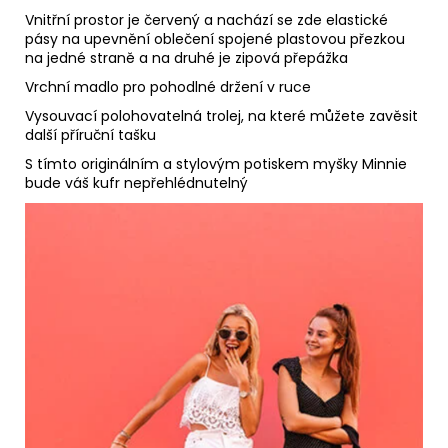
Vnitřní prostor je červený a nachází se zde elastické
pásy na upevnění oblečení spojené plastovou přezkou
na jedné straně a na druhé je zipová přepážka
Vrchní madlo pro pohodlné držení v ruce
Vysouvací polohovatelná trolej, na které můžete zavěsit
další příruční tašku
S tímto originálním a stylovým potiskem myšky Minnie
bude váš kufr nepřehlédnutelný