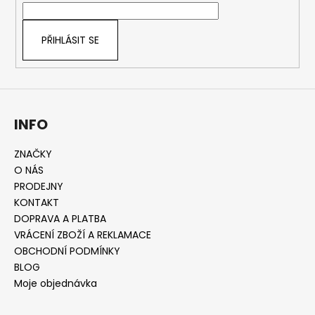
í
PŘIHLÁSIT SE
INFO
ZNAČKY
O NÁS
PRODEJNY
KONTAKT
DOPRAVA A PLATBA
VRÁCENÍ ZBOŽÍ A REKLAMACE
OBCHODNÍ PODMÍNKY
BLOG
Moje objednávka