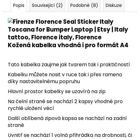
Popis
Související (2)
Podobné (8)
Diskuze
Kožená kabelka vhodná i pro formát A4
Tato kabelka zaujme jak tvarem tak i praktičností
Kabelku můžete nosit v ruce tak i přes rameno
díky nastavitelnému popruhu
Hlavní prostor kabelky se uzavírá na zip
Na čelní straně se nachází 2 kapsy vhodné pro
rychlé uložení věcí
Další oblíbená zipová kapsa se nachází na zadní
straně
Uvnitř se nachází 1 volná přihrádka na drobnosti, či