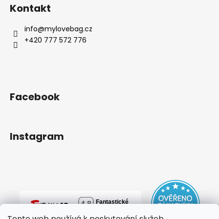
Kontakt
info
@
mylovebag.cz
+420 777 572 776
Facebook
Instagram
Tento web používá k poskytování služeb,