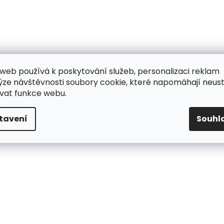
web používá k poskytování služeb, personalizaci reklam
ýze návštěvnosti soubory cookie, které napomáhají neus
vat funkce webu.
tavení
Souhl