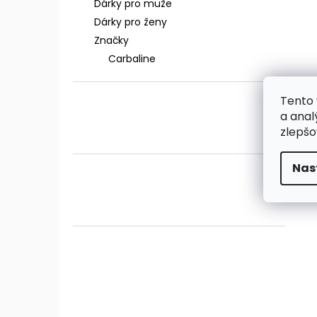
Dárky pro muže
Dárky pro ženy
Značky
Carbaline
Tento 
a anal
zlepšo
Nas