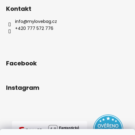
Kontakt
info
@
mylovebag.cz
+420 777 572 776
Facebook
Instagram