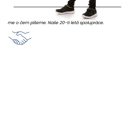
me o čem píšeme. Naše 20-ti letá spolupráce.