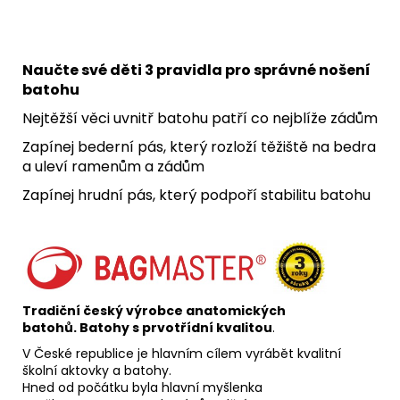
Naučte své děti 3 pravidla pro správné nošení
batohu
Nejtěžší věci uvnitř batohu patří co nejblíže zádům
Zapínej bederní pás, který rozloží těžiště na bedra
a uleví ramenům a zádům
Zapínej hrudní pás, který podpoří stabilitu batohu
Tradiční český výrobce anatomických
batohů.
Batohy s prvotřídní kvalitou
.
V České republice je hlavním cílem vyrábět kvalitní
školní aktovky a batohy.
Hned od počátku byla hlavní myšlenka