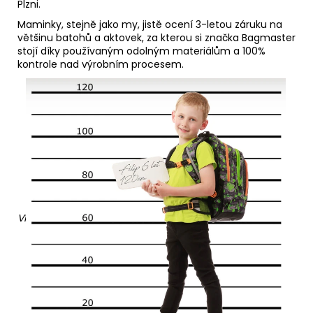
Plzni.
Maminky, stejně jako my, jistě ocení 3-letou záruku na
většinu batohů a aktovek, za kterou si značka Bagmaster
stojí díky používaným odolným materiálům a 100%
kontrole nad výrobním procesem.
Ví