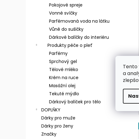
Pokojové spreje
Vonné svíčky
Parfémovaná voda na látku
Vůně do sušičky
Dárkové balíčky do interiéru
Produkty péče o pleť
Parfémy
Sprchový gel
Tento 
Tělové mléko
a anal
Krém na ruce
zlepšo
Masážní olej
Tekuté mýdlo
Nas
Dárkový balíček pro tělo
DOPLŇKY
Dárky pro muže
Dárky pro ženy
Značky