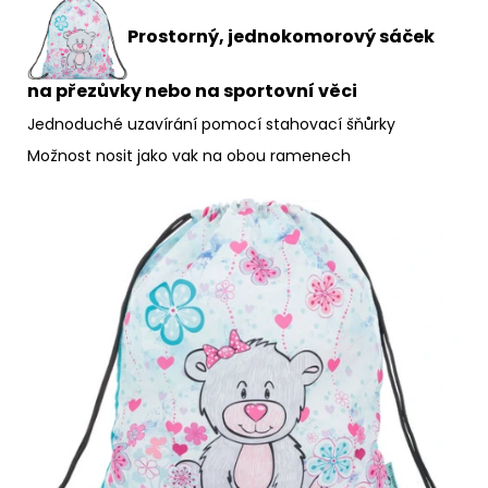
Prostorný, jednokomorový sáček
na přezůvky nebo na sportovní věci
Jednoduché uzavírání pomocí stahovací šňůrky
Možnost nosit jako vak na obou ramenech