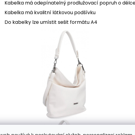
Kabelka má odepínatelný prodlužovací popruh o délc
Kabelka má kvalitní látkovou podšívku
Do kabelky lze umístit sešit formátu A4