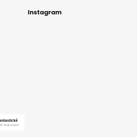
Instagram