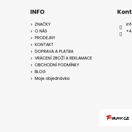
INFO
Kont
ZNAČKY
inf
O NÁS
+4
PRODEJNY
KONTAKT
DOPRAVA A PLATBA
VRÁCENÍ ZBOŽÍ A REKLAMACE
OBCHODNÍ PODMÍNKY
BLOG
Moje objednávka