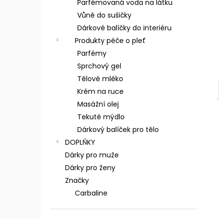
Parfémovaná voda na látku
Vůně do sušičky
Dárkové balíčky do interiéru
Produkty péče o pleť
Parfémy
Sprchový gel
Tělové mléko
Krém na ruce
Masážní olej
Tekuté mýdlo
Dárkový balíček pro tělo
DOPLŇKY
Dárky pro muže
Dárky pro ženy
Značky
Carbaline