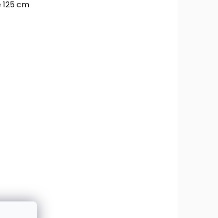
e 125 cm