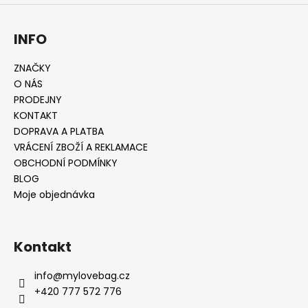
INFO
ZNAČKY
O NÁS
PRODEJNY
KONTAKT
DOPRAVA A PLATBA
VRÁCENÍ ZBOŽÍ A REKLAMACE
OBCHODNÍ PODMÍNKY
BLOG
Moje objednávka
Kontakt
info
@
mylovebag.cz
+420 777 572 776