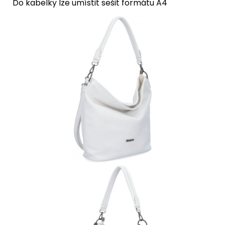
Do kabelky lze umístit sešit formátu A4