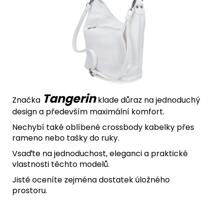
Tangerin
Značka
klade důraz na jednoduchý
design a především maximální komfort.
Nechybí také oblíbené crossbody kabelky přes
rameno nebo tašky do ruky.
Vsaďte na jednoduchost, eleganci a praktické
vlastnosti těchto modelů.
Jistě oceníte zejména dostatek úložného
prostoru.