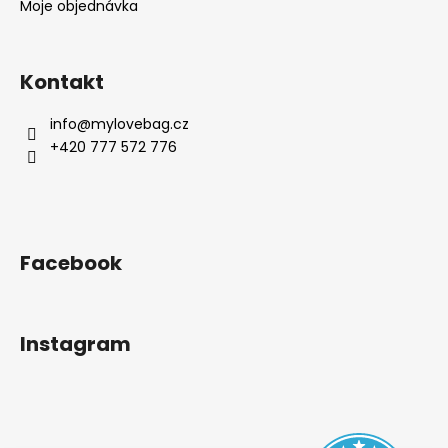
Moje objednávka
Kontakt
info
@
mylovebag.cz
+420 777 572 776
Facebook
Instagram