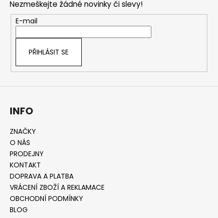
Nezmeškejte žádné novinky či slevy!
a
t
E-mail
í
PŘIHLÁSIT SE
INFO
ZNAČKY
O NÁS
PRODEJNY
KONTAKT
DOPRAVA A PLATBA
VRÁCENÍ ZBOŽÍ A REKLAMACE
OBCHODNÍ PODMÍNKY
BLOG