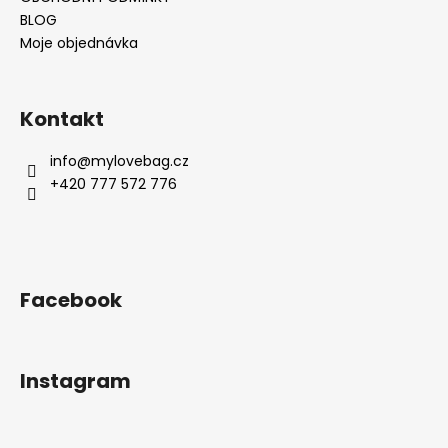
BLOG
Moje objednávka
Kontakt
info
@
mylovebag.cz
+420 777 572 776
Facebook
Instagram