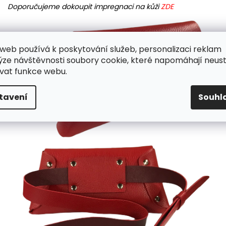
Doporučujeme dokoupit impregnaci na kůži
ZDE
web používá k poskytování služeb, personalizaci reklam
ýze návštěvnosti soubory cookie, které napomáhají neus
vat funkce webu.
tavení
Souhl