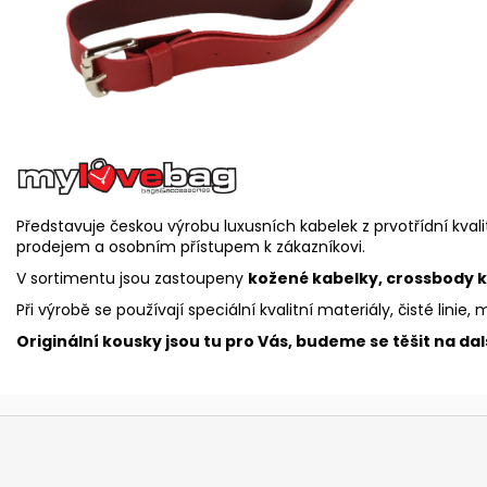
Představuje českou výrobu luxusních kabelek z prvotřídní kvalit
prodejem a osobním přístupem k zákazníkovi.
V sortimentu jsou zastoupeny
kožené kabelky, crossbody k
Při výrobě se používají speciální kvalitní materiály, čisté linie,
Originální kousky jsou tu pro Vás, budeme se těšit na da