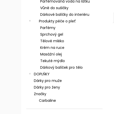
Parfémovaná voda na látku
Vůně do sušičky
Dárkové balíčky do interiéru
Produkty péče o pleť
Parfémy
Sprchový gel
Tělové mléko
Krém na ruce
Masážní olej
Tekuté mýdlo
Dárkový balíček pro tělo
DOPLŇKY
Dárky pro muže
Dárky pro ženy
Značky
Carbaline