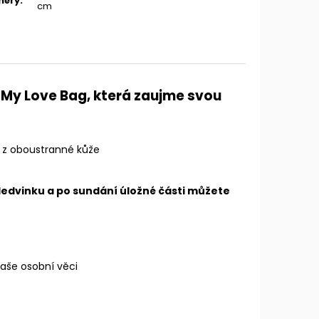
měry
:
cm
My Love Bag, která zaujme svou
 z oboustranné kůže
ledvinku a po sundání úložné části můžete
Vaše osobní věci