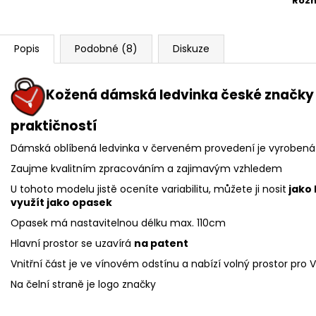
Roz
Popis
Podobné (8)
Diskuze
Kožená dámská ledvinka české značky 
praktičností
Dámská oblíbená ledvinka v červeném provedení je vyrobená
Zaujme kvalitním zpracováním a zajimavým vzhledem
U tohoto modelu jistě oceníte variabilitu, můžete ji nosit
jako 
využít jako opasek
Opasek má nastavitelnou délku max.
110cm
Hlavní prostor se uzavírá
na patent
Vnitřní část je ve vínovém odstínu a nabízí volný prostor pro 
Na čelní straně je logo značky