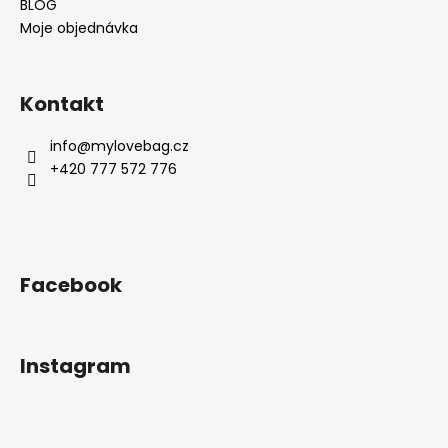
BLOG
Moje objednávka
Kontakt
info
@
mylovebag.cz
+420 777 572 776
Facebook
Instagram