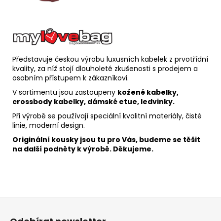
Představuje českou výrobu luxusních kabelek z prvotřídní
kvality, za níž stojí dlouholeté zkušenosti s prodejem a
osobním přístupem k zákazníkovi.
V sortimentu jsou zastoupeny
kožené kabelky,
crossbody kabelky, dámské etue, ledvinky.
Při výrobě se používají speciální kvalitní materiály, čisté
linie, moderní design.
Originální kousky jsou tu pro Vás, budeme se těšit
na další podněty k výrobě. Děkujeme.
Z
á