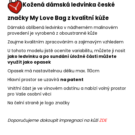
Kožená dámská ledvinka české
značky My Love Bag z kvalitní kůže
Dámská oblíbená ledvinka v nádherném malinovém
provedení je vyrobená z oboustranné kůže
Zaujme kvalitním zpracováním a zajimavým vzhledem
U tohoto modelu jistě oceníte variabilitu, můžete ji nosit
jako ledvinku a po sundání úložné části můžete
využít jako opasek
Opasek má nastavitelnou délku max.
110cm
Hlavní prostor se uzavírá
na patent
Vnitřní část je ve vínovém odstínu a nabízí volný prostor
pro Vaše osobní věci
Na čelní straně je logo značky
Doporučujeme dokoupit impregnaci na kůži
ZDE