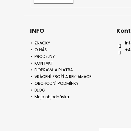
INFO
Kont
ZNAČKY
inf
O NÁS
+4
PRODEJNY
KONTAKT
DOPRAVA A PLATBA
VRÁCENÍ ZBOŽÍ A REKLAMACE
OBCHODNÍ PODMÍNKY
BLOG
Moje objednávka