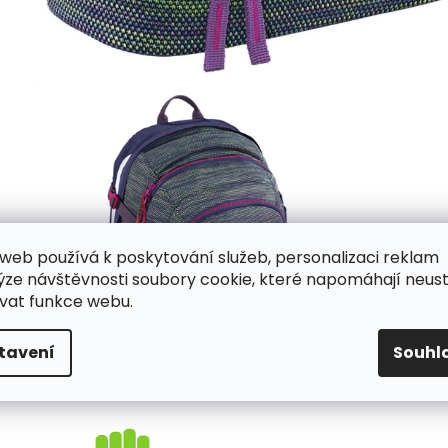
web používá k poskytování služeb, personalizaci reklam
ýze návštěvnosti soubory cookie, které napomáhají neus
vat funkce webu.
tavení
Souhl