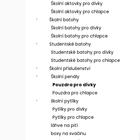
n
Školní aktovky pro dívky
e
Školní aktovky pro chlapce
l
Školní batohy
Školní batohy pro dívky
Školní batohy pro chlapce
Studentské batohy
Studentské batohy pro dívky
Studentské batohy pro chlapce
Školní příslušenství
Školní penály
Pouzdra pro dívky
Pouzdra pro chlapce
školní pytlíky
Pytlíky pro dívky
Pytlíky pro chlapce
láhve na pití
boxy na svačinu