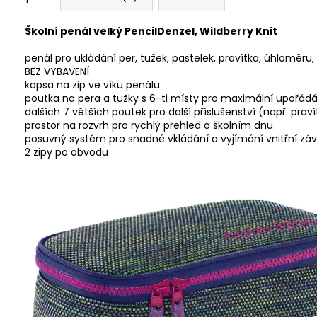
Školní penál velký PencilDenzel, Wildberry Knit
penál pro ukládání per, tužek, pastelek, pravítka, úhloměru
BEZ VYBAVENÍ
kapsa na zip ve víku penálu
poutka na pera a tužky s 6-ti místy pro maximální upořádá
dalších 7 větších poutek pro další příslušenství (např. praví
prostor na rozvrh pro rychlý přehled o školním dnu
posuvný systém pro snadné vkládání a vyjímání vnitřní záv
2 zipy po obvodu