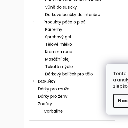
Vůně do sušičky
Dárkové balíčky do interiéru
Produkty péče o pleť
Parfémy
Sprchový gel
Tělové mléko
Krém na ruce
Masážní olej
Tekuté mýdlo
Tento 
Dárkový balíček pro tělo
a anal
DOPLŇKY
zlepšo
Dárky pro muže
Dárky pro ženy
Nas
Značky
Carbaline