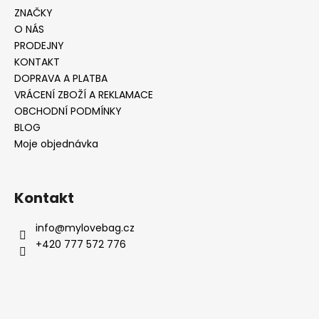
ZNAČKY
O NÁS
PRODEJNY
KONTAKT
DOPRAVA A PLATBA
VRÁCENÍ ZBOŽÍ A REKLAMACE
OBCHODNÍ PODMÍNKY
BLOG
Moje objednávka
Kontakt
info
@
mylovebag.cz
+420 777 572 776