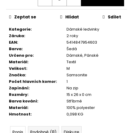
č
u
j
Zeptat se
Hlídat
Sdílet
e
m
Kategorie
:
Dámské ledvinky
e
Záruka
:
2 roky
EAN
:
5414847954603
Barva
:
Šedá
Určeno pro
:
Dámské, Pánské
Materiál
:
Textil
Velikost
:
M
Značka
:
Samsonite
Počet hlavních komor
:
1
Zapínání
:
Na zip
Rozměry
:
15 x 26 x 0 cm
Barva kování
:
Stříbrné
Materiál
:
100% polyester
Hmotnost
:
0,098 KG
Popis
Podobné (8)
Diskuze