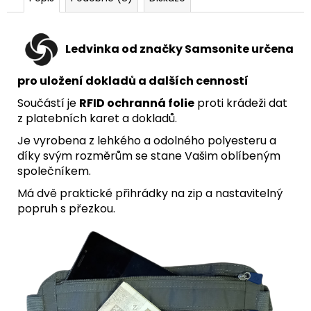
Ledvinka
od značky Samsonite
určena
pro uložení dokladů a dalších cenností
Součástí je
RFID ochranná folie
proti krádeži dat
z platebních karet a dokladů.
Je vyrobena z lehkého a odolného polyesteru a
díky svým rozměrům se stane Vašim oblíbeným
společníkem.
Má dvě praktické přihrádky na zip a nastavitelný
popruh s přezkou.