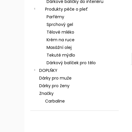
Dárkové balíčky do interiéru
Produkty péče o pleť
Parfémy
Sprchový gel
Tělové mléko
Krém na ruce
Masážní olej
Tekuté mýdlo
Dárkový balíček pro tělo
DOPLŇKY
Dárky pro muže
Dárky pro ženy
Značky
Carbaline