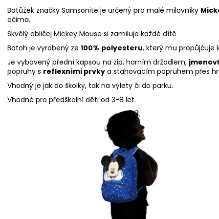
Batůžek značky Samsonite je určený pro malé milovníky
Mick
očima.
Skvělý obličej Mickey Mouse si zamiluje každé dítě
Batoh je vyrobený ze
100%
polyesteru
, který mu propůjčuje 
Je vybavený přední kapsou na zip, horním držadlem,
jmenov
popruhy s
reflexními prvky
a stahovacím popruhem přes hr
Vhodný je jak do školky, tak na výlety či do parku.
Vhodné pro předškolní děti od 3-8 let.