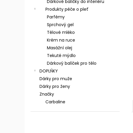
Dárkové balíčky do interiéru
Produkty péče o pleť
Parfémy
Sprchový gel
Tělové mléko
Krém na ruce
Masážní olej
Tekuté mýdlo
Dárkový balíček pro tělo
DOPLŇKY
Dárky pro muže
Dárky pro ženy
Značky
Carbaline