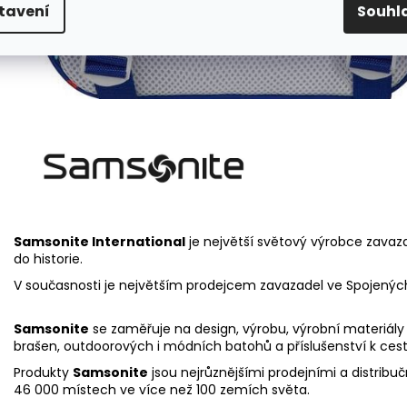
tavení
Souhl
Samsonite International
je největší světový výrobce zavaz
do historie.
V současnosti je největším prodejcem zavazadel ve Spojených
Samsonite
se zaměřuje na design, výrobu, výrobní materiály
brašen, outdoorových i módních batohů a příslušenství k ce
Produkty
Samsonite
jsou nejrůznějšími prodejními a distrib
46 000 místech ve více než 100 zemích světa.