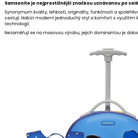
Samsonite je nejprestižnější značkou uznávanou po cel
Synonymum kvality, lehkosti, originality, funkčnosti a spolehliv
cestují. Nabízí moderní jednoduchý styl a komfort s využitím 
technologií.
Nezaměřují se na masovou výrobu, jejich dominantou je dok