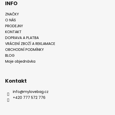
INFO
ZNAČKY
O NÁS
PRODEJNY
KONTAKT
DOPRAVA A PLATBA
VRÁCENÍ ZBOŽÍ A REKLAMACE
OBCHODNÍ PODMÍNKY
BLOG
Moje objednávka
Kontakt
info
@
mylovebag.cz
+420 777 572 776