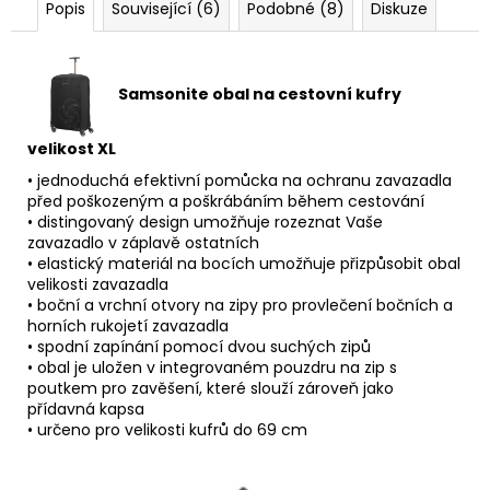
Popis
Související (6)
Podobné (8)
Diskuze
Samsonite obal na cestovní kufry
velikost XL
• jednoduchá efektivní pomůcka na ochranu zavazadla
před poškozeným a poškrábáním během cestování
• distingovaný design umožňuje rozeznat Vaše
zavazadlo v záplavě ostatních
• elastický materiál na bocích umožňuje přizpůsobit obal
velikosti zavazadla
• boční a vrchní otvory na zipy pro provlečení bočních a
horních rukojetí zavazadla
• spodní zapínání pomocí dvou suchých zipů
• obal je uložen v integrovaném pouzdru na zip s
poutkem pro zavěšení, které slouží zároveň jako
přídavná kapsa
• určeno pro velikosti kufrů do 69 cm