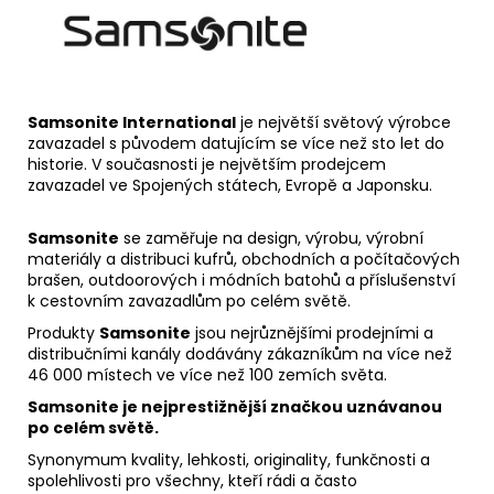
Samsonite International
je největší světový výrobce
zavazadel s původem datujícím se více než sto let do
historie. V současnosti je největším prodejcem
zavazadel ve Spojených státech, Evropě a Japonsku.
Samsonite
se zaměřuje na design, výrobu, výrobní
materiály a distribuci kufrů, obchodních a počítačových
brašen, outdoorových i módních batohů a příslušenství
k cestovním zavazadlům po celém světě.
Produkty
Samsonite
jsou nejrůznějšími prodejními a
distribučními kanály dodávány zákazníkům na více než
46 000 místech ve více než 100 zemích světa.
Samsonite je nejprestižnější značkou uznávanou
po celém světě.
Synonymum kvality, lehkosti, originality, funkčnosti a
spolehlivosti pro všechny, kteří rádi a často