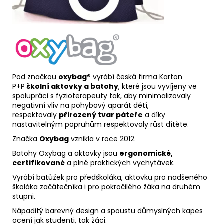
Pod značkou
oxybag®
vyrábí česká firma
Karton
P+P
školní aktovky a
batohy
, které jsou vyvíjeny ve
spolupráci s fyzioterapeuty tak, aby minimalizovaly
negativní vliv na pohybový aparát dětí,
respektovaly
přirozený tvar páteře
a díky
nastavitelným popruhům respektovaly růst dítěte.
Značka
Oxybag
vznikla v roce 2012.
Batohy Oxybag a aktovky jsou
ergonomické,
certifikované
a plné praktických vychytávek.
Vyrábí batůžek pro předškoláka, aktovku pro nadšeného
školáka začátečníka i pro pokročilého žáka na druhém
stupni.
Nápaditý barevný design a spoustu důmyslných kapes
ocení jak studenti, tak žáci.