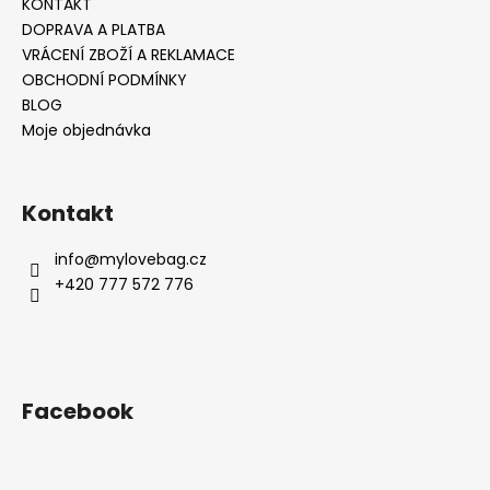
KONTAKT
DOPRAVA A PLATBA
VRÁCENÍ ZBOŽÍ A REKLAMACE
OBCHODNÍ PODMÍNKY
BLOG
Moje objednávka
Kontakt
info
@
mylovebag.cz
+420 777 572 776
Facebook