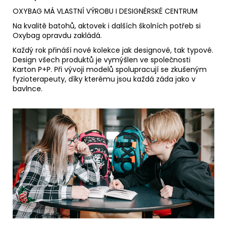
OXYBAG MÁ VLASTNÍ VÝROBU I DESIGNÉRSKÉ CENTRUM
Na kvalitě batohů, aktovek i dalších školních potřeb si
Oxybag opravdu zakládá.
Každý rok přináší nové kolekce jak designové, tak typové.
Design všech produktů je vymýšlen ve společnosti
Karton P+P. Při vývoji modelů spolupracují se zkušeným
fyzioterapeuty, díky kterému jsou každá záda jako v
bavlnce.